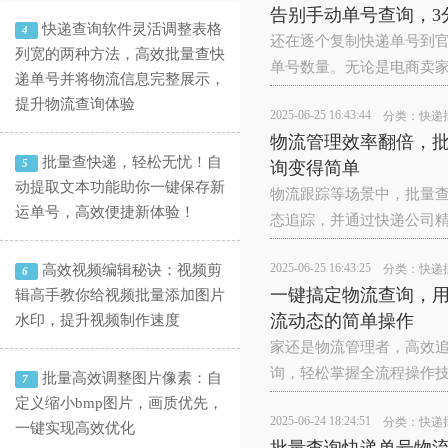
告别手动单号查询，
快递查询软件灵活调整表格
4
还在逐个复制快递单号到官
列宽的两种方法，高效批量查快
单号数量。无论是电商卖家
递单号并将物流信息完整展示，
提升物流查询体验
2025-06-25 16:43:44
分类：
快递
物流管理效率翻倍，
批量查快递，轻松无忧！自
5
询变得简单
动提取文本功能助你一键保存新
物流跟踪等场景中，批量
运单号，高效便捷新体验！
态追踪，并通过快递公司
2025-06-25 16:43:25
高效视频编辑秘诀：视频剪
分类：
快递
6
一键搞定物流查询，
辑高手教你给视频批量添加图片
流动态的简单操作
水印，提升视频制作速度
家还是物流管理者，高效
询，轻松掌握全流程操作
批量高效调整图片像素：自
7
定义缩小bmp图片，画质优先，
2025-06-24 18:24:51
分类：
快递
一键实现高效优化