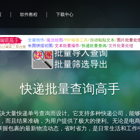
|
|
页
软件教程
下载中心
首助编辑高手
合软件，致力于提升用户的办公效率和便利性。它集成
图片处理、PDF编辑、文本批量操作等功能，帮助用户轻