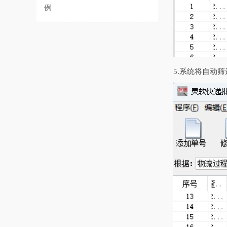
例
5.系统将自动