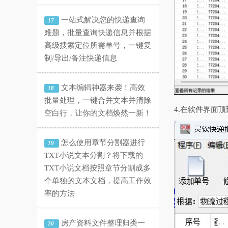
一站式解决您的快递查询
17
难题，批量查询快递信息并根据
高级搜索定位所需单号，一键复
制/导出/备注快递信息
文本编辑神器来袭！高效
18
批量处理，一键合并文本并清除
4.在软件界面
空白行，让你的文档焕然一新！
怎么使用章节分割器进行
19
TXT小说文本分割？将下载的
TXT小说文档按照章节分割成多
个单独的文本文档，提高工作效
率的方法
房产资料文件整理归类一
20