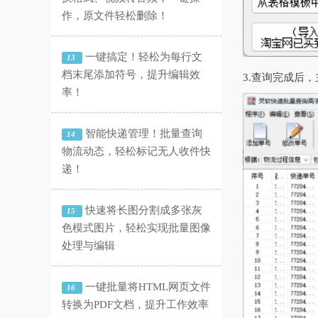
作，原文件轻松删除！
一键搞定！轻松为每行文
13
档末尾添加符号，提升编辑效
3.查询完成后
率！
智能快递管理！批量查询
14
物流动态，轻松标记无人收件快
递！
快速将长图分割成多张灰
15
色模式图片，轻松实现批量图像
处理与编辑
一键批量将HTML网页文件
16
转换为PDF文档，提升工作效率