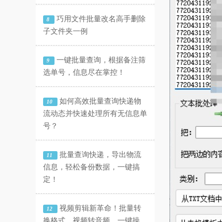
巧用文件批量改名高手删除
8
子文件夹一例
一键批量查询，根据备注筛
9
选单号，信息尽在掌控！
如何高效批量查询快递物
10
流动态并快速处理所有无信息单
号？
批量查询快递，导出物流
11
信息，轻松备份数据，一键搞
定！
视频剪辑新革命！批量转
12
换格式、视频转音频，一键操