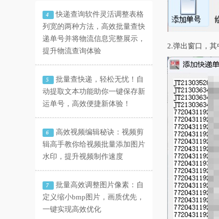
快递查询软件灵活调整表格
4
列宽的两种方法，高效批量查快
递单号并将物流信息完整展示，
2.弹出窗口，
提升物流查询体验
批量查快递，轻松无忧！自
5
动提取文本功能助你一键保存新
运单号，高效便捷新体验！
高效视频编辑秘诀：视频剪
6
辑高手教你给视频批量添加图片
水印，提升视频制作速度
批量高效调整图片像素：自
7
定义缩小bmp图片，画质优先，
一键实现高效优化