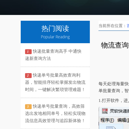
当前所在位置：
热门阅读
Popular Reading
物流查询
快递批量查询高手 中通快
1
递新查询方法
快递单号批量高效查询利
2
器，智能排序轻松掌握发出物流
每天处理海量快
时间，一键解决繁琐管理难题！
单批量查询，智
1.打开软件，
快递单号批量查询，高效筛
3
选出发地相同单号，轻松实现物
流信息高效管理与追踪新体验！