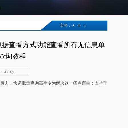
字号：
大
中
小
根据查看方式功能查看所有无信息单
查询教程
：
4381次
又费力！快递批量查询高手专为解决这一痛点而生：支持千