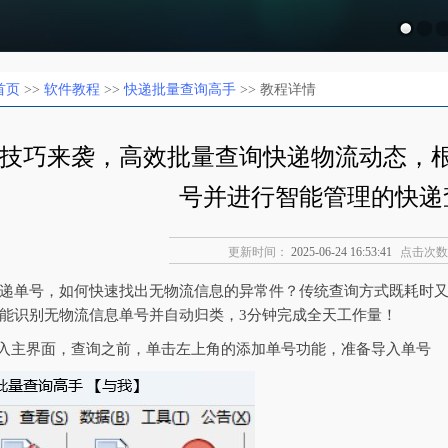
首页
>>
软件教程
>>
快递批量查询高手
>> 教程详情
技巧来袭，高效批量查询快递物流动态，
号并进行智能管理的快递
更新时间：
2025-06-24 16:53:41
点击次数
递单号，如何快速找出无物流信息的异常件？传统查询方式既耗时
能识别无物流信息单号并自动归类，3分钟完成全天工作量！
进入主界面，查询之前，单击左上角的添加单号功能，准备导入单号